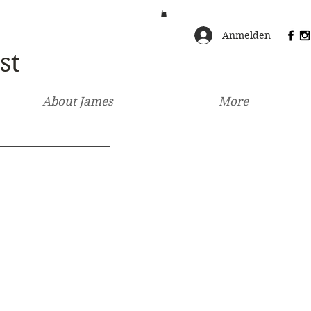
Anmelden
st
About James
More