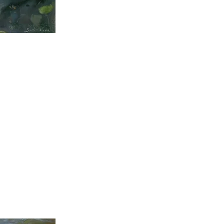
 Hundes Monat 4