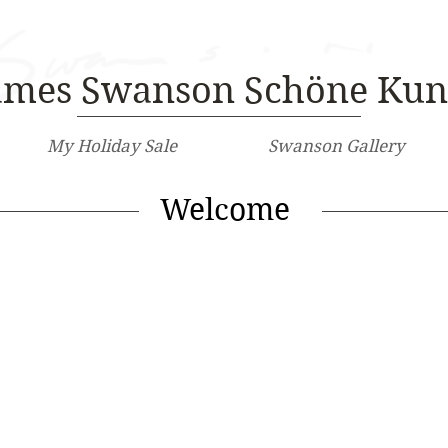
ames Swanson Schöne Kun
My Holiday Sale
Swanson Gallery
Welcome