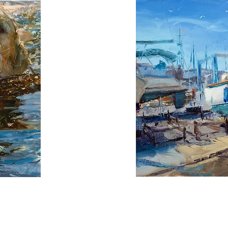
des Monat 4
Tag des 