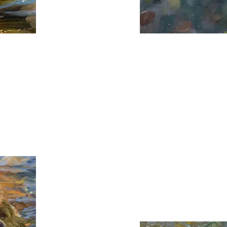
Tag des
des Monat 4