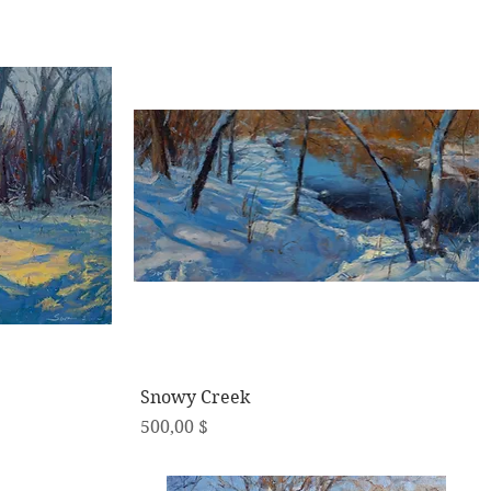
Schnellansicht
Snowy Creek
Preis
500,00 $