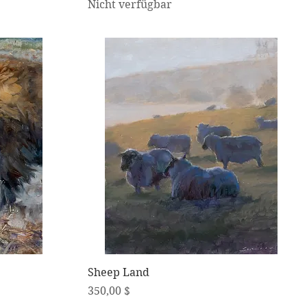
Nicht verfügbar
Schnellansicht
Sheep Land
Preis
350,00 $