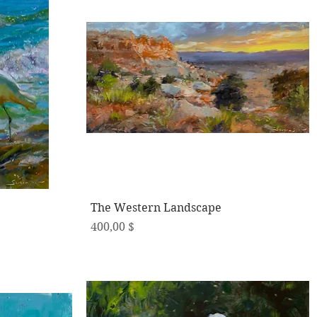
Schnellansicht
The Western Landscape
Preis
400,00 $