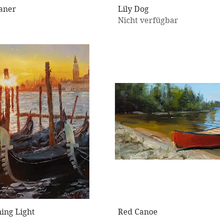
Schnellansicht
Schnellansicht
eaner
Lily Dog
Nicht verfügbar
Schnellansicht
Schnellansicht
ing Light
Red Canoe