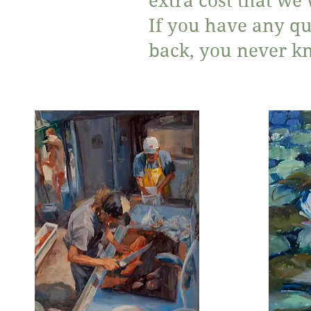
extra cost that we 
If you have any q
back, you never kn