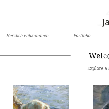
J
Herzlich willkommen
Portfolio
Welc
Explore a 