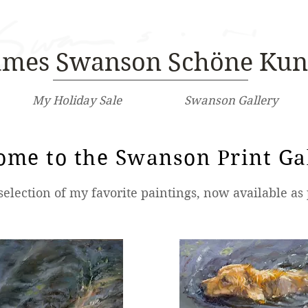
ames Swanson Schöne Kun
My Holiday Sale
Swanson Gallery
ome to the Swanson Print Ga
Page Title
selection of my favorite paintings, now available as 