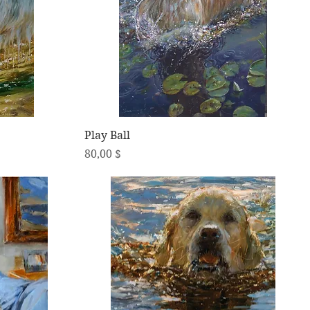
Schnellansicht
Play Ball
Preis
80,00 $