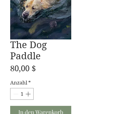
The Dog
Paddle
Preis
80,00 $
Anzahl
*
In den Warenkorb