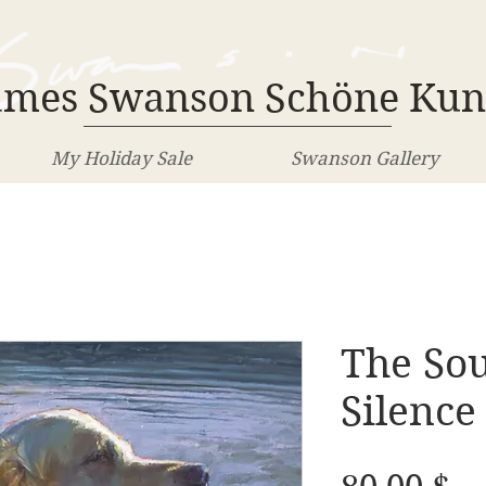
ames Swanson Schöne Kun
My Holiday Sale
Swanson Gallery
The So
Silence