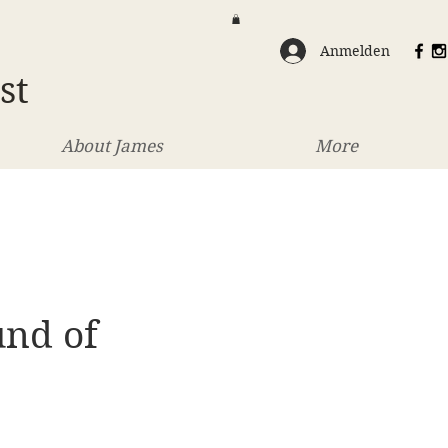
Anmelden
st
About James
More
und of