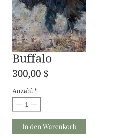
Buffalo
Preis
300,00 $
Anzahl
*
In den Warenkorb