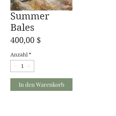
Summer
Bales
Preis
400,00 $
Anzahl
*
In den Warenkorb
20x16 oil on linen