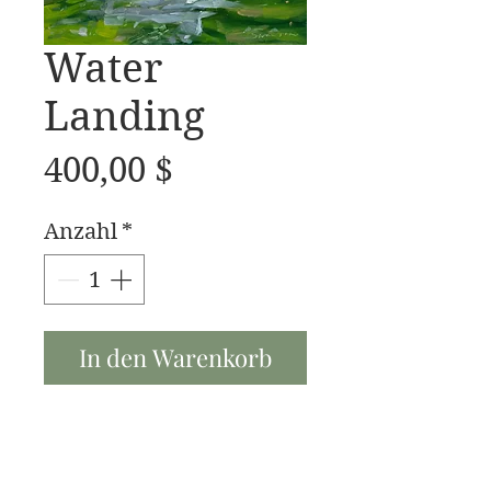
Water
Landing
Preis
400,00 $
Anzahl
*
In den Warenkorb
Water Landing 16x20 oil
on linen 2023